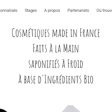
onnalisés
Stages
A propos
Partenariats
Où trouv
Cosmétiques made in France
Faits à la Main
saponifiés à Froid
à base d'Ingrédients Bio