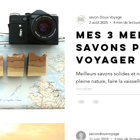
savon Doux Voyage
2 août 2025
4 min de lectur
Mes 3 me
savons 
voyager
Meilleurs savons solides et n
pleine nature, faire la vaissel
voyage.
savondouxvoyage
11 juin 2019
3 min de lectur