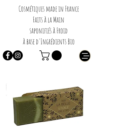
Cosmétiques made in France
Faits à la Main
saponifiés à Froid
à base d'Ingrédients Bio