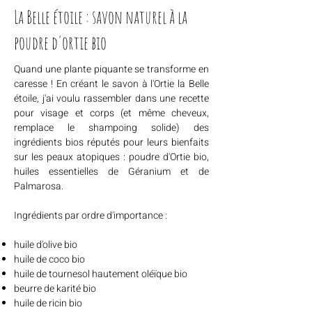
La Belle étoile : savon naturel à la
poudre d'ortie bio
Quand une plante piquante se transforme en
caresse ! En créant le savon à l'Ortie la Belle
étoile, j'ai voulu rassembler dans une recette
pour visage et corps (et même cheveux,
remplace le shampoing solide) des
ingrédients bios réputés pour leurs bienfaits
sur les peaux atopiques : poudre d'Ortie bio,
huiles essentielles de Géranium et de
Palmarosa.
Ingrédients par ordre d'importance :
huile d'olive bio
huile de coco bio
huile de tournesol hautement oléïque bio
beurre de karité bio
huile de ricin bio