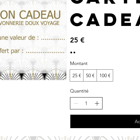
cade
25 €
Montant
25 €
50 €
100 €
Quantité
Ac