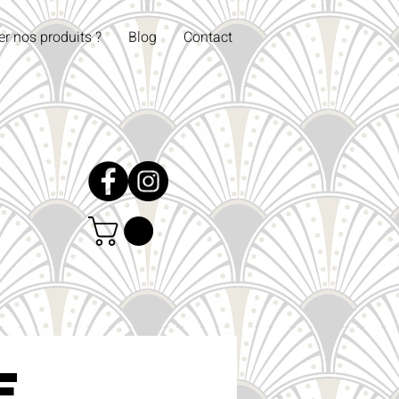
er nos produits ?
Blog
Contact
e