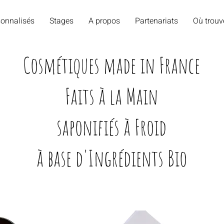
onnalisés
Stages
A propos
Partenariats
Où trouv
Cosmétiques made in France
Faits à la Main
saponifiés à Froid
à base d'Ingrédients Bio