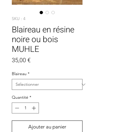
SKU : 4
Blaireau en résine
noire ou bois
MUHLE
Prix
35,00 €
Blaireau
*
Quantité
*
Ajouter au panier