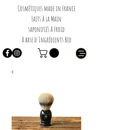
Cosmétiques made in France
Faits à la Main
saponifiés à Froid
à base d'Ingrédients Bio